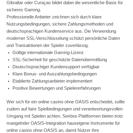
Gibraltar oder Curaçao bildet dabei die wesentliche Basis für
sicheres Gaming.
Professionelle Anbieter zeichnen sich durch klare
Nutzungsbedingungen, sichere Zahlungsmethoden und
deutschsprachigen Kundenservice aus. Die Verwendung
moderner SSL-Verschlüsselung schützt persönliche Daten
und Transaktionen der Spieler zuverlässig.
Gültige internationale Gaming-Lizenz
SSL-Sicherheit für geschützte Datenübermittlung
Deutschsprachiger Kundensupport verfügbar
Klare Bonus- und Auszahlungsbedingungen
Etablierte Zahlungsanbieter implementiert
Positive Bewertungen und Spielererfahrungen
Wer sich für ein online casino ohne OASIS entscheidet, sollte
zudem auf faire Spielbedingungen und verantwortungsvollen
Umgang mit Spielen achten. Seriöse Plattformen bieten trotz
mangelnder OASIS-Integration hauseigene Instrumente für
online casino ohne OASIS an, damit Nutzer ihre