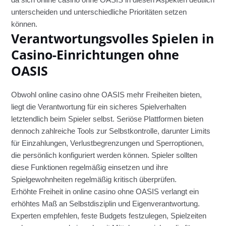
da sich online casino ohne OASIS in diesen Aspekten deutlich
unterscheiden und unterschiedliche Prioritäten setzen
können.
Verantwortungsvolles Spielen in
Casino-Einrichtungen ohne
OASIS
Obwohl online casino ohne OASIS mehr Freiheiten bieten,
liegt die Verantwortung für ein sicheres Spielverhalten
letztendlich beim Spieler selbst. Seriöse Plattformen bieten
dennoch zahlreiche Tools zur Selbstkontrolle, darunter Limits
für Einzahlungen, Verlustbegrenzungen und Sperroptionen,
die persönlich konfiguriert werden können. Spieler sollten
diese Funktionen regelmäßig einsetzen und ihre
Spielgewohnheiten regelmäßig kritisch überprüfen.
Erhöhte Freiheit in online casino ohne OASIS verlangt ein
erhöhtes Maß an Selbstdisziplin und Eigenverantwortung.
Experten empfehlen, feste Budgets festzulegen, Spielzeiten