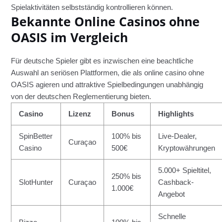
Spielaktivitäten selbstständig kontrollieren können.
Bekannte Online Casinos ohne
OASIS im Vergleich
Für deutsche Spieler gibt es inzwischen eine beachtliche
Auswahl an seriösen Plattformen, die als online casino ohne
OASIS agieren und attraktive Spielbedingungen unabhängig
von der deutschen Reglementierung bieten.
Casino
Lizenz
Bonus
Highlights
SpinBetter
100% bis
Live-Dealer,
Curaçao
Casino
500€
Kryptowährungen
5.000+ Spieltitel,
250% bis
SlotHunter
Curaçao
Cashback-
1.000€
Angebot
Schnelle