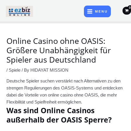
Skip
Post
Main
to
navigation
MENU
Menu
content
Online Casino ohne OASIS:
Größere Unabhängigkeit für
Spieler aus Deutschland
/
Spiele
/ By
HIDAYAT MISSION
Deutsche Spieler suchen verstärkt nach Alternativen zu den
strengen Regulierungen des OASIS-Systems und entdecken
dabei die Vorteile von online casino ohne OASIS, die mehr
Flexibilität und Spielfreiheit ermöglichen.
Was sind Online Casinos
außerhalb der OASIS Sperre?