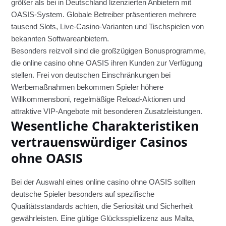
größer als bei in Deutschland lizenzierten Anbietern mit
OASIS-System. Globale Betreiber präsentieren mehrere
tausend Slots, Live-Casino-Varianten und Tischspielen von
bekannten Softwareanbietern.
Besonders reizvoll sind die großzügigen Bonusprogramme,
die online casino ohne OASIS ihren Kunden zur Verfügung
stellen. Frei von deutschen Einschränkungen bei
Werbemaßnahmen bekommen Spieler höhere
Willkommensboni, regelmäßige Reload-Aktionen und
attraktive VIP-Angebote mit besonderen Zusatzleistungen.
Wesentliche Charakteristiken
vertrauenswürdiger Casinos
ohne OASIS
Bei der Auswahl eines online casino ohne OASIS sollten
deutsche Spieler besonders auf spezifische
Qualitätsstandards achten, die Seriosität und Sicherheit
gewährleisten. Eine gültige Glücksspiellizenz aus Malta,