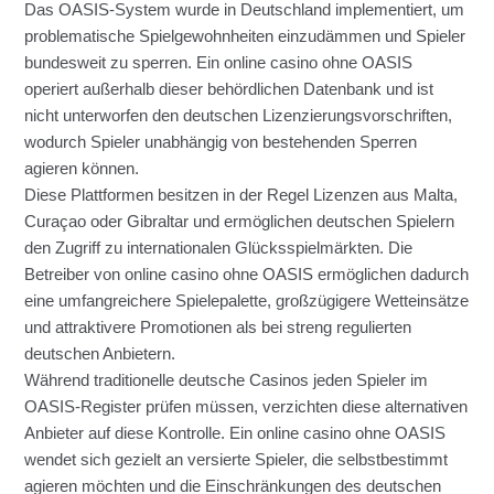
Das OASIS-System wurde in Deutschland implementiert, um
problematische Spielgewohnheiten einzudämmen und Spieler
bundesweit zu sperren. Ein online casino ohne OASIS
operiert außerhalb dieser behördlichen Datenbank und ist
nicht unterworfen den deutschen Lizenzierungsvorschriften,
wodurch Spieler unabhängig von bestehenden Sperren
agieren können.
Diese Plattformen besitzen in der Regel Lizenzen aus Malta,
Curaçao oder Gibraltar und ermöglichen deutschen Spielern
den Zugriff zu internationalen Glücksspielmärkten. Die
Betreiber von online casino ohne OASIS ermöglichen dadurch
eine umfangreichere Spielepalette, großzügigere Wetteinsätze
und attraktivere Promotionen als bei streng regulierten
deutschen Anbietern.
Während traditionelle deutsche Casinos jeden Spieler im
OASIS-Register prüfen müssen, verzichten diese alternativen
Anbieter auf diese Kontrolle. Ein online casino ohne OASIS
wendet sich gezielt an versierte Spieler, die selbstbestimmt
agieren möchten und die Einschränkungen des deutschen