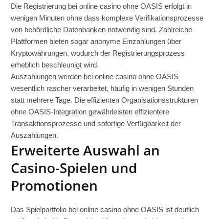
Die Registrierung bei online casino ohne OASIS erfolgt in
wenigen Minuten ohne dass komplexe Verifikationsprozesse
von behördliche Datenbanken notwendig sind. Zahlreiche
Plattformen bieten sogar anonyme Einzahlungen über
Kryptowährungen, wodurch der Registrierungsprozess
erheblich beschleunigt wird.
Auszahlungen werden bei online casino ohne OASIS
wesentlich rascher verarbeitet, häufig in wenigen Stunden
statt mehrere Tage. Die effizienten Organisationsstrukturen
ohne OASIS-Integration gewährleisten effizientere
Transaktionsprozesse und sofortige Verfügbarkeit der
Auszahlungen.
Erweiterte Auswahl an
Casino-Spielen und
Promotionen
Das Spielportfolio bei online casino ohne OASIS ist deutlich