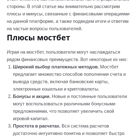
стороны. В этой статье мы внимательно рассмотрим
плюсы и минусы, связанные с финансовыми операциями
на данной платформе, а также подведем итоги и ответим
на частые вопросы пользователей.
Плюсы мостбет
Играя на мостбет, пользователи могут наслаждаться
рядом финансовых преимуществ. Вот некоторые из них:
Широкий выбор платежных методов.
Мостбет
предлагает множество способов пополнения счета и
вывода средств, включая банковские карты,
электронные кошельки и криптовалюты.
Бонусы и акции.
Новые и постоянные пользователи
могут воспользоваться различными бонусными
предложениями, что позволяет увеличить свой
игровой капитал.
Простота в расчетах.
Вся система расчетов
достаточно интуитивно понятна и позволяет быстро