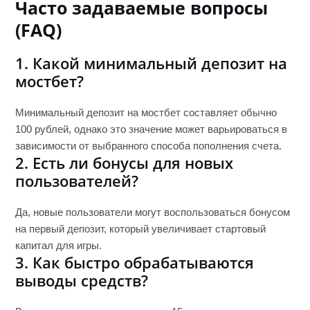
Часто задаваемые вопросы
(FAQ)
1. Какой минимальный депозит на
мостбет?
Минимальный депозит на мостбет составляет обычно
100 рублей, однако это значение может варьироваться в
зависимости от выбранного способа пополнения счета.
2. Есть ли бонусы для новых
пользователей?
Да, новые пользователи могут воспользоваться бонусом
на первый депозит, который увеличивает стартовый
капитал для игры.
3. Как быстро обрабатываются
выводы средств?