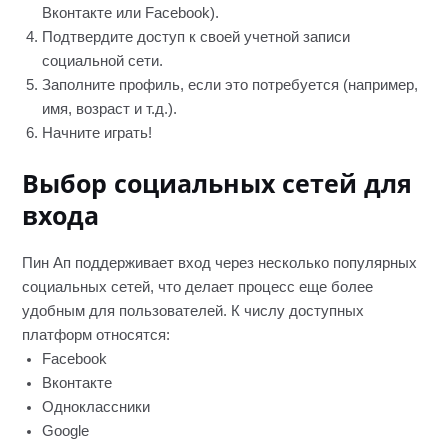
Вконтакте или Facebook).
Подтвердите доступ к своей учетной записи
социальной сети.
Заполните профиль, если это потребуется (например,
имя, возраст и т.д.).
Начните играть!
Выбор социальных сетей для
входа
Пин Ап поддерживает вход через несколько популярных
социальных сетей, что делает процесс еще более
удобным для пользователей. К числу доступных
платформ относятся:
Facebook
Вконтакте
Одноклассники
Google