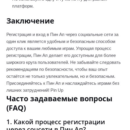
платформ.
Заключение
Регистрация и вход в Пин Ап через социальные сети за
один клик является удобным и безопасным способом
доступа к вашим любимым играм. Упрощая процесс
регистрации, Пин Ап делает его доступным для более
широкого круга пользователей. Не забывайте следовать
рекомендациям по безопасности, чтобы ваш опыт
остаётся не только увлекательным, но и безопасным.
Присоединяйтесь к Пин Ап и наслаждайтесь играми без
лишних затруднений!
Pin Up
Часто задаваемые вопросы
(FAQ)
1. Какой процесс регистрации
через соцсети в Пин Ап?