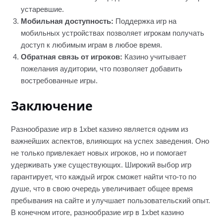
устаревшие.
Мобильная доступность:
Поддержка игр на
мобильных устройствах позволяет игрокам получать
доступ к любимым играм в любое время.
Обратная связь от игроков:
Казино учитывает
пожелания аудитории, что позволяет добавить
востребованные игры.
Заключение
Разнообразие игр в 1xbet казино является одним из
важнейших аспектов, влияющих на успех заведения. Оно
не только привлекает новых игроков, но и помогает
удерживать уже существующих. Широкий выбор игр
гарантирует, что каждый игрок сможет найти что-то по
душе, что в свою очередь увеличивает общее время
пребывания на сайте и улучшает пользовательский опыт.
В конечном итоге, разнообразие игр в 1xbet казино