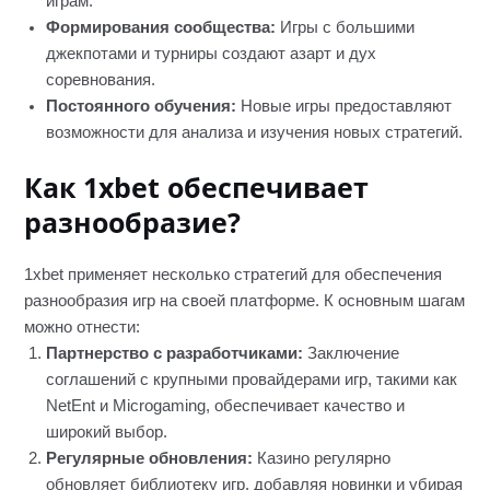
играм.
Формирования сообщества:
Игры с большими
джекпотами и турниры создают азарт и дух
соревнования.
Постоянного обучения:
Новые игры предоставляют
возможности для анализа и изучения новых стратегий.
Как 1xbet обеспечивает
разнообразие?
1xbet применяет несколько стратегий для обеспечения
разнообразия игр на своей платформе. К основным шагам
можно отнести:
Партнерство с разработчиками:
Заключение
соглашений с крупными провайдерами игр, такими как
NetEnt и Microgaming, обеспечивает качество и
широкий выбор.
Регулярные обновления:
Казино регулярно
обновляет библиотеку игр, добавляя новинки и убирая