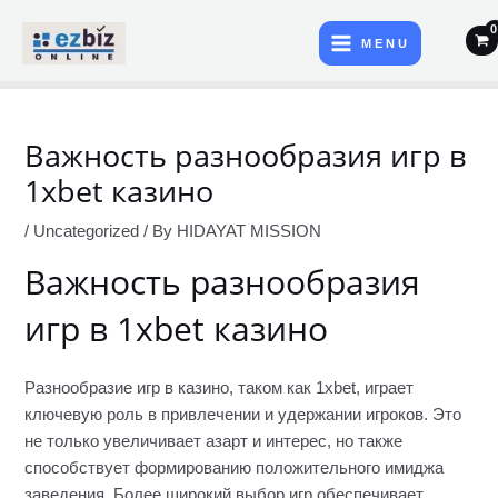
Skip
Post
Main
to
navigation
MENU
Menu
content
Важность разнообразия игр в
1xbet казино
/
Uncategorized
/ By
HIDAYAT MISSION
Важность разнообразия
игр в 1xbet казино
Разнообразие игр в казино, таком как 1xbet, играет
ключевую роль в привлечении и удержании игроков. Это
не только увеличивает азарт и интерес, но также
способствует формированию положительного имиджа
заведения. Более широкий выбор игр обеспечивает