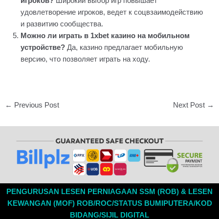
игроков?
Широкий выбор игр повышает
удовлетворение игроков, ведет к соцвзаимодействию
и развитию сообщества.
Можно ли играть в 1xbet казино на мобильном
устройстве?
Да, казино предлагает мобильную
версию, что позволяет играть на ходу.
←
Previous Post
Next Post
→
PENGURUSAN LESEN PERNIAGAAN SSM (ROB) & LESEN
KEWANGAN (MOF) ROB/ROC/STATUS BUMIPUTERA/KOD
BIDANG/SIJIL DIGITAL