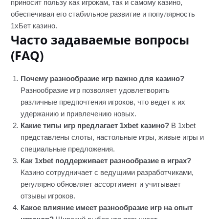
приносит пользу как игрокам, так и самому казино,
обеспечивая его стабильное развитие и популярность
1хБет казино
.
Часто задаваемые вопросы
(FAQ)
Почему разнообразие игр важно для казино?
Разнообразие игр позволяет удовлетворить
различные предпочтения игроков, что ведет к их
удержанию и привлечению новых.
Какие типы игр предлагает 1xbet казино?
В 1xbet
представлены слоты, настольные игры, живые игры и
специальные предложения.
Как 1xbet поддерживает разнообразие в играх?
Казино сотрудничает с ведущими разработчиками,
регулярно обновляет ассортимент и учитывает
отзывы игроков.
Какое влияние имеет разнообразие игр на опыт