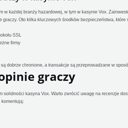
tem w każdej branży hazardowej, w tym w kasynie Vox. Zainwe
 graczy. Oto kilka kluczowych środków bezpieczeństwa, które 
tokołu SSL
eżne firmy
 są dobrze chronione, a transakcje są przeprowadzane w sposób
 opinie graczy
m solidności kasyna Vox. Warto zwrócić uwagę na recenzje dos
o komentują: