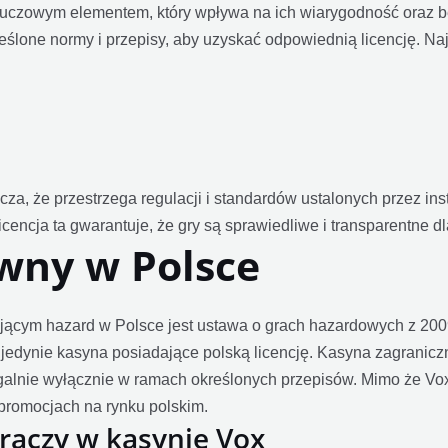
kluczowym elementem, który wpływa na ich wiarygodność oraz 
eślone normy i przepisy, aby uzyskać odpowiednią licencję. Naj
za, że ​​przestrzega regulacji i standardów ustalonych przez i
cencja ta gwarantuje, że gry są sprawiedliwe i transparentne dl
awny w Polsce
cym hazard w Polsce jest ustawa o grach hazardowych z 2009
edynie kasyna posiadające polską licencję. Kasyna zagraniczn
galnie wyłącznie w ramach określonych przepisów. Mimo że Vox p
promocjach na rynku polskim.
raczy w kasynie Vox