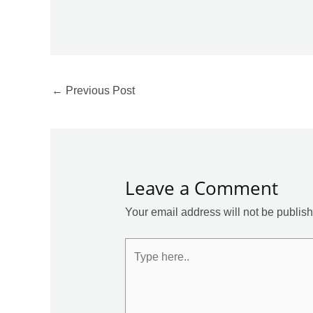
←
Previous Post
Leave a Comment
Your email address will not be publis
Type
here..