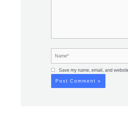
Name*
Save my name, email, and website 