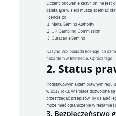
Liczencjonowanie kasyn online jest 
działające w sieci muszą spełniać okr
licencje to:
Malta Gaming Authority
UK Gambling Commission
Curacao eGaming
Kasyno Vox posiada licencję, co oznac
hazardem w Internecie. Oprócz tego, li
2. Status pr
Podstawowym aktem prawnym regulują
w 2017 roku. W Polsce dozwolone są j
przestrzegać przepisów, by działać le
może mieć ograniczenia w reklamie i 
3. Bezpieczeństwo g